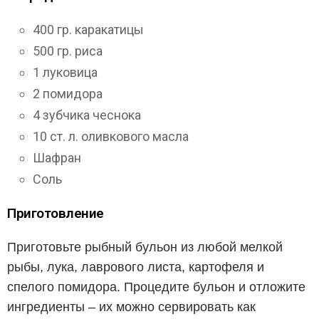
400 гр. каракатицы
500 гр. риса
1 луковица
2 помидора
4 зубчика чеснока
10 ст. л. оливкового масла
Шафран
Соль
Приготовление
Приготовьте рыбный бульон из любой мелкой
рыбы, лука, лаврового листа, картофеля и
спелого помидора. Процедите бульон и отложите
ингредиенты – их можно сервировать как