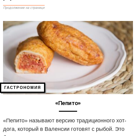
Продолжение на странице
ГАСТРОНОМИЯ
«Пепито»
«Пепито» называют версию традиционного хот-
дога, который в Валенсии готовят с рыбой. Это