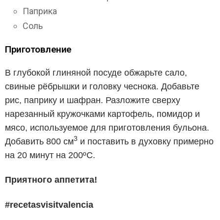
Паприка
Соль
Приготовление
В глубокой глиняной посуде обжарьте сало,
свиные рёбрышки и головку чеснока. Добавьте
рис, паприку и шафран. Разложите сверху
нарезанный кружочками картофель, помидор и
мясо, используемое для приготовления бульона.
3
Добавить 800 см
и поставить в духовку примерно
на 20 минут на 200ºC.
Приятного аппетита!
#recetasvisitvalencia