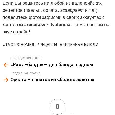
Если Вы решитесь на любой из валенсийских
рецептов (паэлья, орчата,
эсгарраэт
и т.д.),
поделитесь фотографиями в своих аккаунтах с
хэштегом
#recetasvisitvalencia
– и мы оценим на
вкус онлайн!
ГАСТРОНОМИЯ
РЕЦЕПТЫ
ТИПИЧНЫЕ БЛЮДА
Предыдущая статья
See
«Рис а-банда» – два блюда в одном
more
Следующая статья
Орчата – напиток из «белого золота»
0