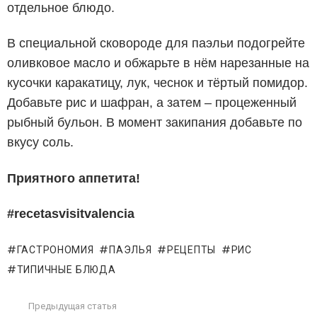
отдельное блюдо.
В специальной сковороде для паэльи подогрейте
оливковое масло и обжарьте в нём нарезанные на
кусочки каракатицу, лук, чеснок и тёртый помидор.
Добавьте рис и шафран, а затем – процеженный
рыбный бульон. В момент закипания добавьте по
вкусу соль.
Приятного аппетита!
#recetasvisitvalencia
ГАСТРОНОМИЯ
ПАЭЛЬЯ
РЕЦЕПТЫ
РИС
ТИПИЧНЫЕ БЛЮДА
Предыдущая статья
See