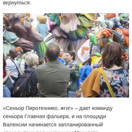
вернуться.
«Сеньор Пиротехнико, жги!» – дает команду
сеньора Главная фальера, и на площади
Валенсии начинается запланированный