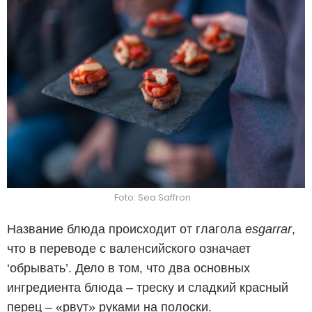
Foto: Sea Saffron
Название блюда происходит от глагола
esgarrar
,
что в переводе с валенсийского означает
‘обрывать’. Дело в том, что два основных
ингредиента блюда – треску и сладкий красный
перец – «рвут» руками на полоски.