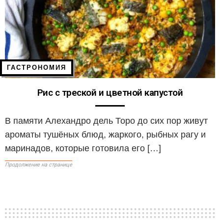
ГАСТРОНОМИЯ
Рис с треской и цветной капустой
В памяти Алехандро дель Торо до сих пор живут
ароматы тушёных блюд, жаркого, рыбных рагу и
маринадов, которые готовила его […]
Продолжение на странице