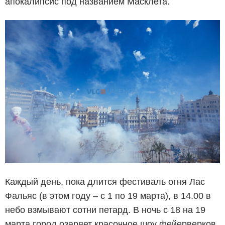
апокалипсис под названием Масклета.
Каждый день, пока длится фестиваль огня Лас
Фальяс (в этом году – с 1 по 19 марта), в 14.00 в
небо взмывают сотни петард. В ночь с 18 на 19
марта город озаряет красочное шоу фейерверков