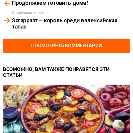
Продолжаем готовить дома!
more
Следующая статья
Эсгарраэт – король среди валенсийских
тапас
ПОСМОТРЕТЬ КОММЕНТАРИИ
ВОЗМОЖНО, ВАМ ТАКЖЕ ПОНРАВЯТСЯ ЭТИ
СТАТЬИ