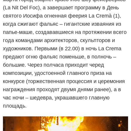
(La Nit Del Foc), а завершает программу в День
святого Иосифа огненная феерия La Cremà (1),
когда сжигают фальяс – гигантские изваяния из
папье-маше, создававшиеся на протяжении всего
года командами архитекторов, скульпторов и
художников. Первыми (в 22.00) в ночь La Crema
предают огню фальяс поменьше, в полночь –
большие. Через полчаса приходит черед
композиции, удостоенной главного приза на
конкурсе (торжественная процессия и церемония
награждения проходят двумя днями ранее), а в
час ночи – шедевра, украшавшего главную
площадь.