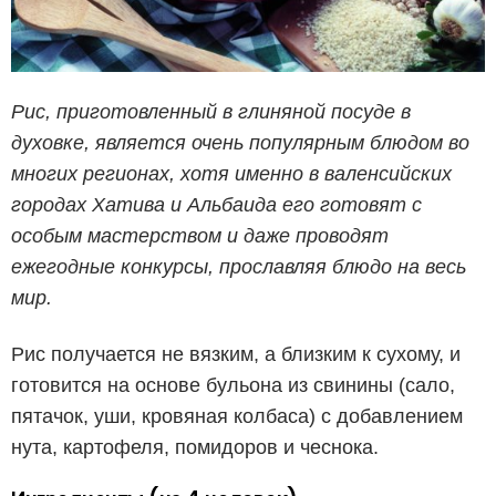
Рис, приготовленный в глиняной посуде в
духовке, является очень популярным блюдом во
многих регионах, хотя именно в валенсийских
городах Хатива и Альбаида его готовят с
особым мастерством и даже проводят
ежегодные конкурсы, прославляя блюдо на весь
мир.
Рис получается не вязким, а близким к сухому, и
готовится на основе бульона из свинины (сало,
пятачок, уши, кровяная колбаса) с добавлением
нута, картофеля, помидоров и чеснока.