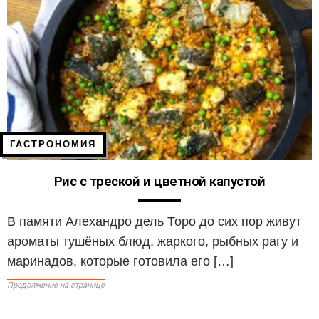
ГАСТРОНОМИЯ
Рис с треской и цветной капустой
В памяти Алехандро дель Торо до сих пор живут
ароматы тушёных блюд, жаркого, рыбных рагу и
маринадов, которые готовила его […]
Продолжение на странице