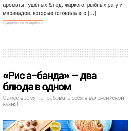
ароматы тушёных блюд, жаркого, рыбных рагу и
маринадов, которые готовила его […]
Продолжение на странице
«Рис а-банда» – два
блюда в одном
Самое время попробовать себя в валенсийской
кухне!