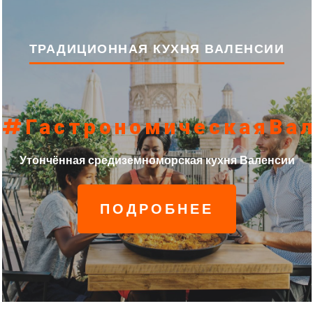
ТРАДИЦИОННАЯ КУХНЯ ВАЛЕНСИИ
#ГастрономическаяВал
Утончённая средиземноморская кухня Валенсии
ПОДРОБНЕЕ