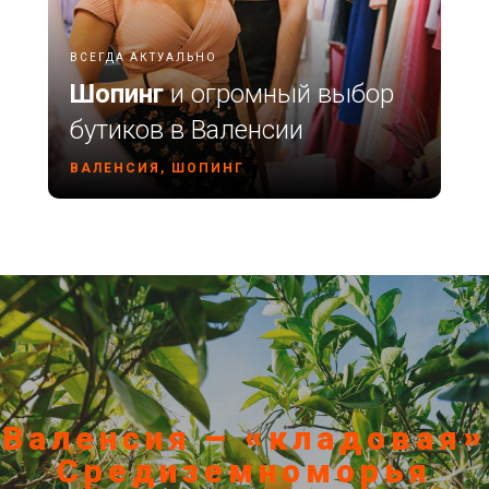
ВСЕГДА АКТУАЛЬНО
Шопинг
и огромный выбор
бутиков в Валенсии
ВАЛЕНСИЯ, ШОПИНГ
Валенсия – «кладовая»
Средиземноморья