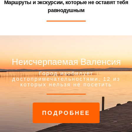
Маршруты и экскурсии, которые не оставят тебя
равнодушным
Неисчерпаемая Валенсия
Город изобилует
достопримечательностями, 12 из
которых нельзя не посетить
ПОДРОБНЕЕ