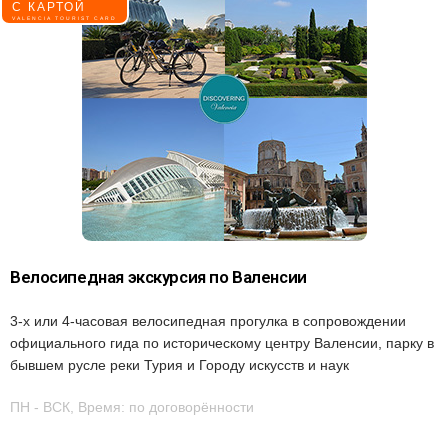
С КАРТОЙ
VALENCIA TOURIST CARD
Велосипедная экскурсия по Валенсии
3-х или 4-часовая велосипедная прогулка в сопровождении
официального гида по историческому центру Валенсии, парку в
бывшем русле реки Турия и Городу искусств и наук
ПН - ВСК, Время: по договорённости