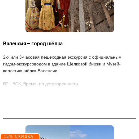
Валенсия – город шёлка
2-х или 3-часовая пешеходная экскурсия с официальным
гидом-экскурсоводом в здание Шёлковой биржи и Музей-
коллегию шёлка Валенсии
ВТ - ВСК, Время: по договорённости
15% СКИДКА