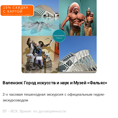
15% СКИДКА
С КАРТОЙ
VALENCIA TOURIST CARD
Валенсия: Город искусств и наук и Музей «Фальяс»
2-х часовая пешеходная экскурсия с официальным гидом-
экскурсоводом
ВТ - ВСК, Время: по договорённости