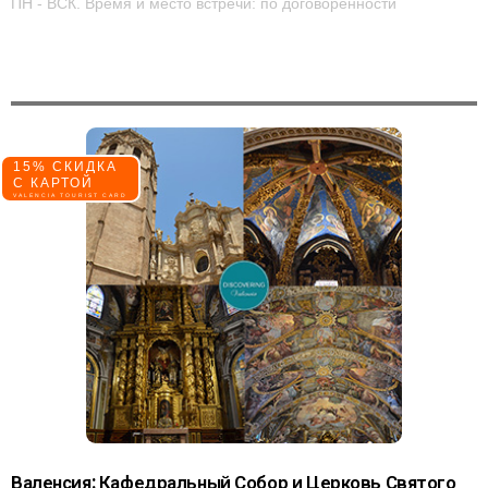
ПН - ВСК. Время и место встречи: по договорённости
15% СКИДКА
С КАРТОЙ
VALENCIA TOURIST CARD
Валенсия: Кафедральный Собор и Церковь Святого