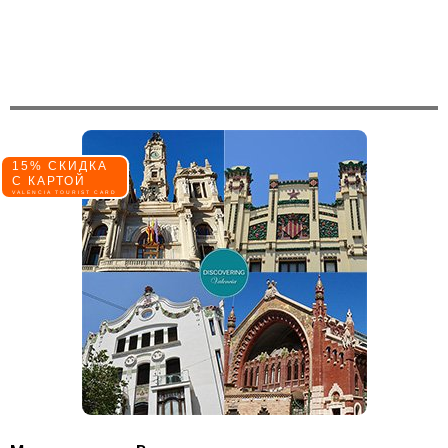
15% СКИДКА
С КАРТОЙ
VALENCIA TOURIST CARD