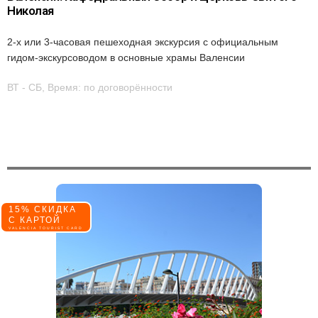
Николая
2-х или 3-часовая пешеходная экскурсия с официальным
гидом-экскурсоводом в основные храмы Валенсии
ВТ - СБ, Время: по договорённости
15% СКИДКА
С КАРТОЙ
VALENCIA TOURIST CARD