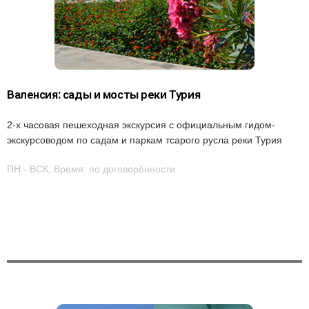
Валенсия: сады и мосты реки Турия
2-х часовая пешеходная экскурсия с официальным гидом-
экскурсоводом по садам и паркам тсарого русла реки Турия
ПН - ВСК, Время: по договорённости