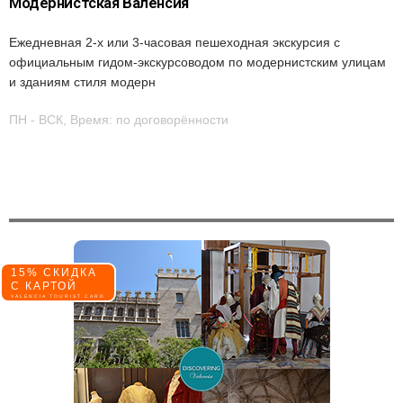
Модернистская Валенсия
Ежедневная 2-х или 3-часовая пешеходная экскурсия с
официальным гидом-экскурсоводом по модернистским улицам
и зданиям стиля модерн
ПН - ВСК, Время: по договорённости
15% СКИДКА
С КАРТОЙ
VALENCIA TOURIST CARD