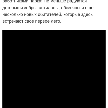
работниками парка! Не меньше радуются
детеныши зебры, антилопы, обезьяны и еще
несколько новых обитателей, которые здесь
встречают свое первое лето.