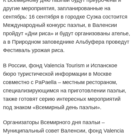
К Всемирному дню паэльи будут приурочены и
другие мероприятия, запланированные на
сентябрь: 16 сентября в городке Суэка состоится
Международный конкурс паэльи, в Валенсии
пройдут «Дни риса» и будут организованы ателье,
а в Природном заповеднике Альбуфера проведут
Фестиваль урожая риса.
В России, фонд Valencia Tourism и Испанское
бюро туристической информации в Москве
совместно с PaPaella – местным рестораном,
специализирующимся на приготовлении паэльи,
также готовят серию интересных мероприятий
под знаком «Всемирный день паэльи».
Организаторы Всемирного дня паэльи –
Муниципальный совет Валенсии, фонд Valencia