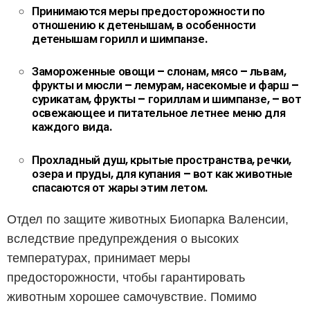
Принимаются меры предосторожности по
отношению к детенышам, в особенности
детенышам горилл и шимпанзе.
Замороженные овощи – слонам, мясо – львам,
фрукты и мюсли – лемурам, насекомые и фарш –
сурикатам, фрукты – гориллам и шимпанзе, – вот
освежающее и питательное летнее меню для
каждого вида.
Прохладный душ, крытые пространства, речки,
озера и пруды, для купания – вот как животные
спасаются от жары этим летом.
Отдел по защите животных Биопарка Валенсии,
вследствие предупреждения о высоких
температурах, принимает меры
предосторожности, чтобы гарантировать
животным хорошее самочувствие. Помимо