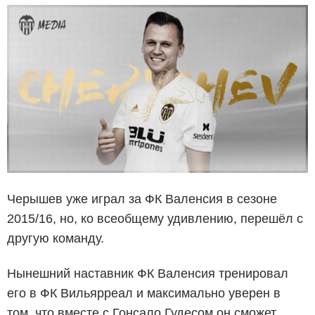
Черышев уже играл за ФК Валенсия в сезоне
2015/16, но, ко всеобщему удивлению, перешёл с
другую команду.
Нынешний наставник ФК Валенсия тренировал
его в ФК Вильярреал и максимально уверен в
том, что вместе с Гонсало Гудесом он сможет