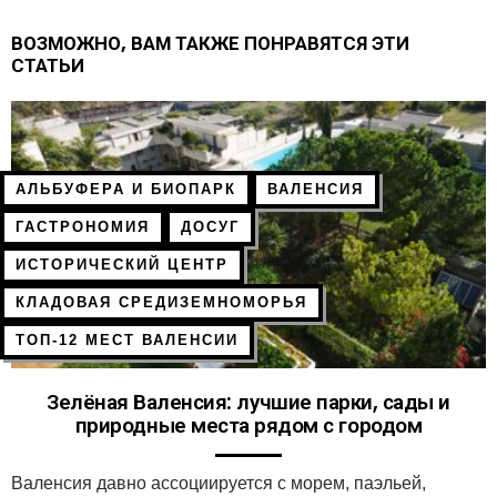
ВОЗМОЖНО, ВАМ ТАКЖЕ ПОНРАВЯТСЯ ЭТИ
СТАТЬИ
АЛЬБУФЕРА И БИОПАРК
ВАЛЕНСИЯ
ГАСТРОНОМИЯ
ДОСУГ
ИСТОРИЧЕСКИЙ ЦЕНТР
КЛАДОВАЯ СРЕДИЗЕМНОМОРЬЯ
ТОП-12 МЕСТ ВАЛЕНСИИ
Зелёная Валенсия: лучшие парки, сады и
природные места рядом с городом
Валенсия давно ассоциируется с морем, паэльей,