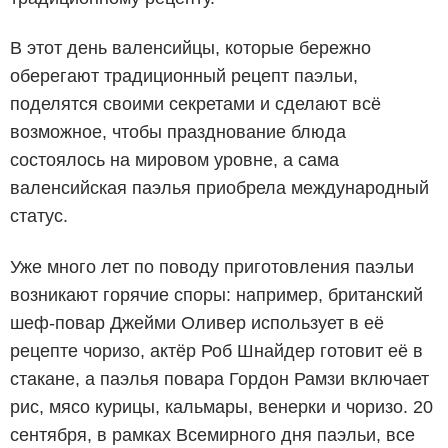
В этот день валенсийцы, которые бережно
оберегают традиционный рецепт паэльи,
поделятся своими секретами и сделают всё
возможное, чтобы празднование блюда
состоялось на мировом уровне, а сама
валенсийская паэлья приобрела международный
статус.
Уже много лет по поводу приготовления паэльи
возникают горячие споры: например, британский
шеф-повар Джейми Оливер использует в её
рецепте чоризо, актёр Роб Шнайдер готовит её в
стакане, а паэлья повара Гордон Рамзи включает
рис, мясо курицы, кальмары, венерки и чоризо. 20
сентября, в рамках Всемирного дня паэльи, все