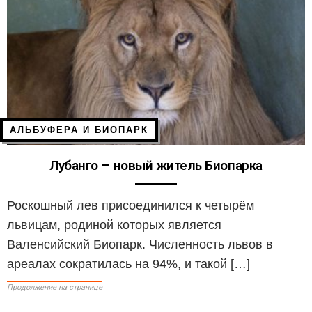
АЛЬБУФЕРА И БИОПАРК
Лубанго – новый житель Биопарка
Роскошный лев присоединился к четырём
львицам, родиной которых является
Валенсийский Биопарк. Численность львов в
ареалах сократилась на 94%, и такой […]
Продолжение на странице