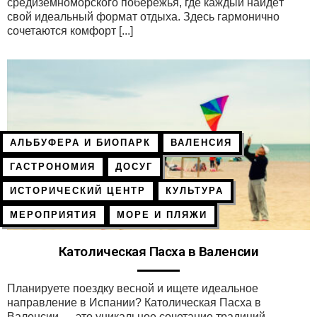
средиземноморского побережья, где каждый найдёт
свой идеальный формат отдыха. Здесь гармонично
сочетаются комфорт [...]
АЛЬБУФЕРА И БИОПАРК
ВАЛЕНСИЯ
ГАСТРОНОМИЯ
ДОСУГ
ИСТОРИЧЕСКИЙ ЦЕНТР
КУЛЬТУРА
МЕРОПРИЯТИЯ
МОРЕ И ПЛЯЖИ
Католическая Пасха в Валенсии
Планируете поездку весной и ищете идеальное
направление в Испании? Католическая Пасха в
Валенсии — это уникальное сочетание традиций,