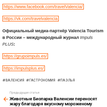
https://www.facebook.com/travelValencia/
https://vk.com/travelvalencia
Официальный медиа-партнёр Valencia Tourism
в России – международный журнал
Impuls
PLUS
:
https://grupoimpuls.es/
https://impulsplus.es/
ВАЛЕНСИЯ
ГАСТРОНОМИЯ
ПАЭЛЬЯ
Предыдущая статья
See
Животные Биопарка Валенсии переносят
more
жару благодаря вкусному мороженому