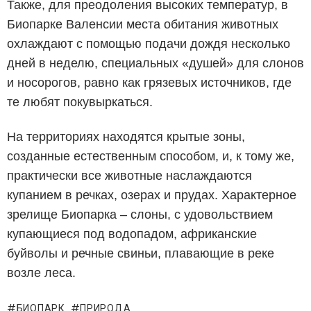
Также, для преодоления высоких температур, в
Биопарке Валенсии места обитания животных
охлаждают с помощью подачи дождя несколько
дней в неделю, специальных «душей» для слонов
и носорогов, равно как грязевых источников, где
те любят покувыркаться.
На территориях находятся крытые зоны,
созданные естественным способом, и, к тому же,
практически все животные наслаждаются
купанием в речках, озерах и прудах. Характерное
зрелище Биопарка – слоны, с удовольствием
купающиеся под водопадом, африканские
буйволы и речные свиньи, плавающие в реке
возле леса.
БИОПАРК
ПРИРОДА