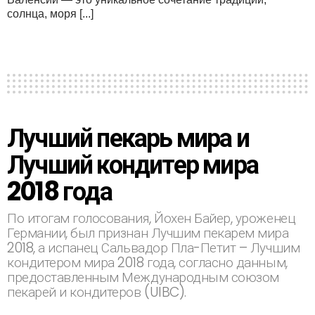
солнца, моря [...]
Лучший пекарь мира и
Лучший кондитер мира
2018 года
По итогам голосования, Йохен Байер, уроженец
Германии, был признан Лучшим пекарем мира
2018, а испанец Сальвадор Пла-Петит – Лучшим
кондитером мира 2018 года, согласно данным,
предоставленным Международным союзом
пекарей и кондитеров (UIBC).