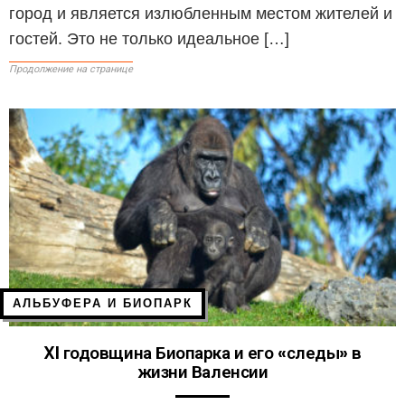
город и является излюбленным местом жителей и
гостей. Это не только идеальное […]
Продолжение на странице
АЛЬБУФЕРА И БИОПАРК
XI годовщина Биопарка и его «следы» в
жизни Валенсии