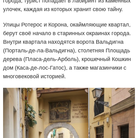
города, турист попадает в лабиринт из каменных
улочек, каждая из которых хранит свою тайну.
Улицы Ротерос и Корона, окаймляющие квартал,
берут своё начало в старинных окраинах города.
Внутри квартала находятся ворота Вальдигна
(Порталь-де-ла-Вальдигна), столетняя Площадь
дерева (Пласа-дель-Арболь), крошечный Кошкин
дом (Каса-де-лос-Гатос), а также магазинчики с
многовековой историей.