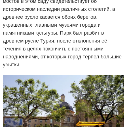
мостов в этом саду свидетельствует об
историческом наследии различных столетий, а
древнее русло касается обоих берегов,
украшенных главными музеями города и
памятниками культуры. Парк был разбит в
древнем русле Турия, после отклонения её
течения в целях покончить с постоянными
наводнениями, от которых город терпел большие
убытки.