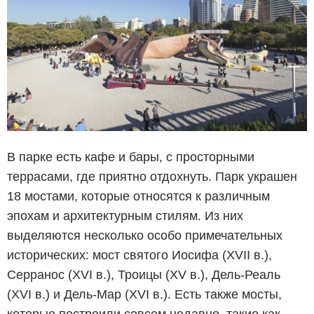
В парке есть кафе и бары, с просторными
террасами, где приятно отдохнуть. Парк украшен
18 мостами, которые относятся к различным
эпохам и архитектурным стилям. Из них
выделяются несколько особо примечательных
исторических: мост святого Иосифа (XVII в.),
Серранос (XVI в.), Троицы (XV в.), Дель-Реаль
(XVI в.) и Дель-Мар (XVI в.). Есть также мосты,
которые построили совсем недавно, такие как