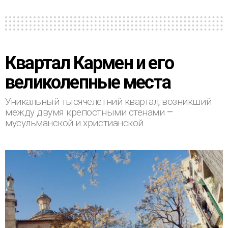
Квартал Кармен и его
великолепные места
Уникальный тысячелетний квартал, возникший
между двумя крепостными стенами –
мусульманской и христианской