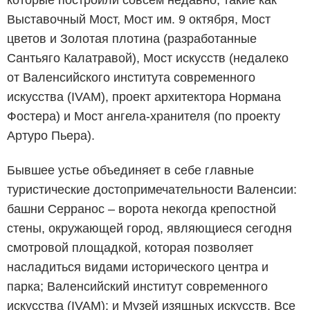
Выставочный Мост, Мост им. 9 октября, Мост
цветов и Золотая плотина (разработанные
Сантьяго Калатравой), Мост искусств (недалеко
от Валенсийского института современного
искусства (IVAM), проект архитектора Нормана
Фостера) и Мост ангела-хранителя (по проекту
Артуро Пьера).
Бывшее устье объединяет в себе главные
туристические достопримечательности Валенсии:
башни Серранос – ворота некогда крепостной
стены, окружающей город, являющиеся сегодня
смотровой площадкой, которая позволяет
насладиться видами исторического центра и
парка; Валенсийский институт современного
искусства (IVAM); и Музей изящных искусств. Все