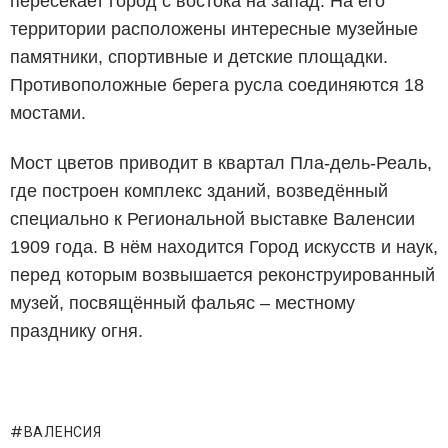
пересекает город с востока на запад. На его
территории расположены интересные музейные
памятники, спортивные и детские площадки.
Противоположные берега русла соединяются 18
мостами.
Мост цветов приводит в квартал Пла-дель-Реаль,
где построен комплекс зданий, возведённый
специально к Региональной выставке Валенсии
1909 года. В нём находится Город искусств и наук,
перед которым возвышается реконструированный
музей, посвящённый фальяс – местному
празднику огня.
ВАЛЕНСИЯ