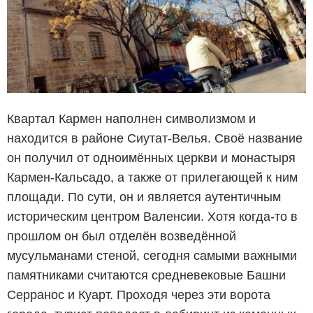
Квартал Кармен наполнен символизмом и
находится в районе Сиутат-Велья. Своё название
он получил от одноимённых церкви и монастыря
Кармен-Кальсадо, а также от прилегающей к ним
площади. По сути, он и является аутентичным
историческим центром Валенсии. Хотя когда-то в
прошлом он был отделён возведённой
мусульманами стеной, сегодня самыми важными
памятниками считаются средневековые Башни
Серранос и Куарт. Проходя через эти ворота