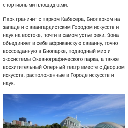
спортивными площадками.
Парк граничит с парком Кабесера, Биопарком на
западе и с авангардистским Городом искусств и
наук на востоке, почти в самом устье реки. Зона
объединяет в себе африканскую саванну, точно
воссозданную в Биопарке, подводный мир и
экосистемы Океанографического парка, а также
восхитительный Оперный театр вместе с Дворцом
искусств, расположенные в Городе искусств и
наук.