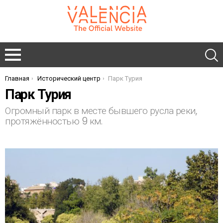
Главная
Исторический центр
Парк Турия
You are here:
Парк Турия
Огромный парк в месте бывшего русла реки,
протяжённостью 9 км.