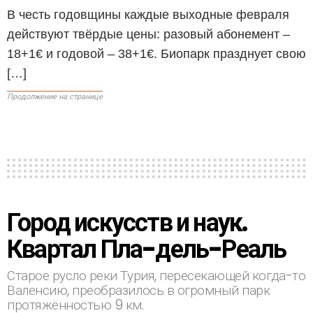
В честь годовщины каждые выходные февраля
действуют твёрдые цены: разовый абонемент –
18+1€ и годовой – 38+1€. Биопарк празднует свою
[…]
Продолжение на странице
Город искусств и наук.
Квартал Пла-дель-Реаль
Старое русло реки Турия, пересекающей когда-то
Валенсию, преобразилось в огромный парк
протяжённостью 9 км.