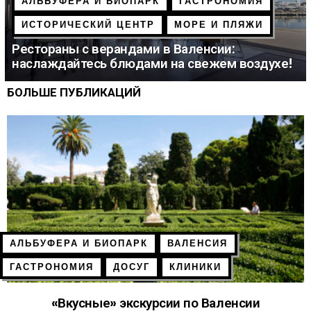
АЛЬБУФЕРА И БИОПАРК
ГАСТРОНОМИЯ
ИСТОРИЧЕСКИЙ ЦЕНТР
МОРЕ И ПЛЯЖИ
Рестораны с верандами в Валенсии:
наслаждайтесь блюдами на свежем воздухе!
БОЛЬШЕ ПУБЛИКАЦИЙ
АЛЬБУФЕРА И БИОПАРК
ВАЛЕНСИЯ
ГАСТРОНОМИЯ
ДОСУГ
КЛИНИКИ
«Вкусные» экскурсии по Валенсии