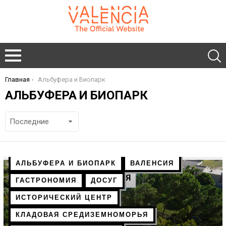
Главная
Альбуфера и Биопарк
You are here:
АЛЬБУФЕРА И БИОПАРК
АЛЬБУФЕРА И БИОПАРК
ВАЛЕНСИЯ
ПОСЛЕДНЯЯ ПУБЛИКАЦИЯ
ГАСТРОНОМИЯ
ДОСУГ
ИСТОРИЧЕСКИЙ ЦЕНТР
КЛАДОВАЯ СРЕДИЗЕМНОМОРЬЯ