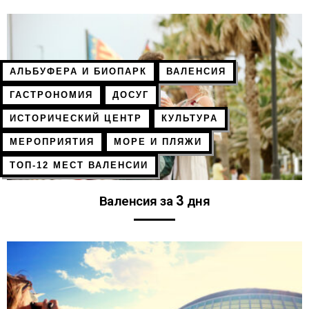
АЛЬБУФЕРА И БИОПАРК
ВАЛЕНСИЯ
ГАСТРОНОМИЯ
ДОСУГ
ИСТОРИЧЕСКИЙ ЦЕНТР
КУЛЬТУРА
МЕРОПРИЯТИЯ
МОРЕ И ПЛЯЖИ
ТОП-12 МЕСТ ВАЛЕНСИИ
Валенсия за 3 дня