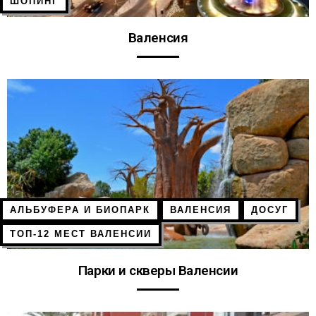
ШОПИНГ
Валенсия
АЛЬБУФЕРА И БИОПАРК
ВАЛЕНСИЯ
ДОСУГ
ТОП-12 МЕСТ ВАЛЕНСИИ
Парки и скверы Валенсии