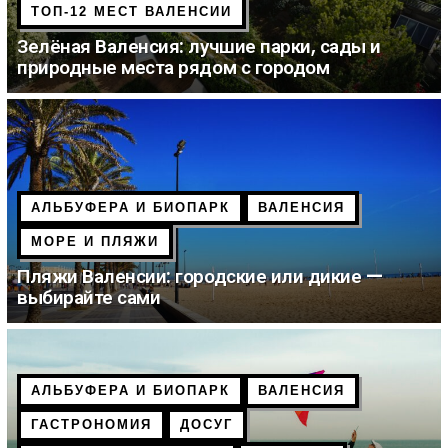
ТОП-12 МЕСТ ВАЛЕНСИИ
Зелёная Валенсия: лучшие парки, сады и
природные места рядом с городом
АЛЬБУФЕРА И БИОПАРК
ВАЛЕНСИЯ
МОРЕ И ПЛЯЖИ
Пляжи Валенсии: городские или дикие —
выбирайте сами
АЛЬБУФЕРА И БИОПАРК
ВАЛЕНСИЯ
ГАСТРОНОМИЯ
ДОСУГ