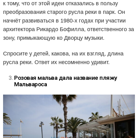
к тому, что от этой идеи отказались в пользу
преобразования старого русла реки в парк. Он
начнёт развиваться в 1980-х годах при участии
архитектора Рикардо Бофилла, ответственного за
зону, примыкающую ко Дворцу музыки.
Спросите у детей, какова, на их взгляд, длина
русла реки. Ответ их несомненно удивит.
Розовая мальва дала название пляжу
Мальвароса