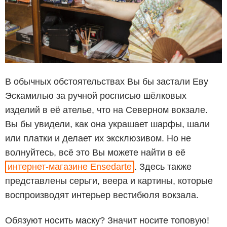
В обычных обстоятельствах Вы бы застали Еву
Эскамилью за ручной росписью шёлковых
изделий в её ателье, что на Северном вокзале.
Вы бы увидели, как она украшает шарфы, шали
или платки и делает их эксклюзивом. Но не
волнуйтесь, всё это Вы можете найти в её
интернет-магазине Ensedarte
. Здесь также
представлены серьги, веера и картины, которые
воспроизводят интерьер вестибюля вокзала.
Обязуют носить маску? Значит носите топовую!