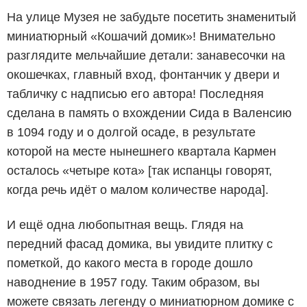
На улице Музея не забудьте посетить знаменитый
миниатюрный «Кошачий домик»! Внимательно
разглядите мельчайшие детали: занавесочки на
окошечках, главный вход, фонтанчик у двери и
табличку с надписью его автора! Последняя
сделана в память о вхождении Сида в Валенсию
в 1094 году и о долгой осаде, в результате
которой на месте нынешнего квартала Кармен
осталось «четыре кота» [так испанцы говорят,
когда речь идёт о малом количестве народа].
И ещё одна любопытная вещь. Глядя на
передний фасад домика, вы увидите плитку с
пометкой, до какого места в городе дошло
наводнение в 1957 году. Таким образом, вы
можете связать легенду о миниатюрном домике с