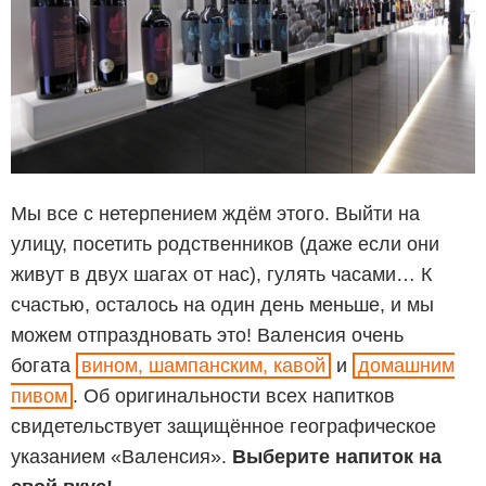
Мы все с нетерпением ждём этого. Выйти на
улицу, посетить родственников (даже если они
живут в двух шагах от нас), гулять часами… К
счастью, осталось на один день меньше, и мы
можем отпраздновать это! Валенсия очень
богата
вином, шампанским, кавой
и
домашним
пивом
. Об оригинальности всех напитков
свидетельствует защищённое географическое
указанием «Валенсия».
Выберите напиток на