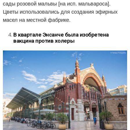
сады розовой мальвы [на исп. мальвароса].
Цветы использовались для создания эфирных
масел на местной фабрике.
В квартале Энсанче была изобретена
вакцина против холеры