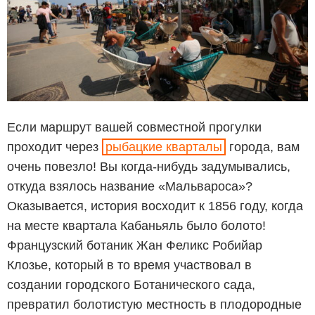
Если маршрут вашей совместной прогулки
проходит через
рыбацкие кварталы
города, вам
очень повезло! Вы когда-нибудь задумывались,
откуда взялось название «Мальвароса»?
Оказывается, история восходит к 1856 году, когда
на месте квартала Кабаньяль было болото!
Французский ботаник Жан Феликс Робийар
Клозье, который в то время участвовал в
создании городского Ботанического сада,
превратил болотистую местность в плодородные