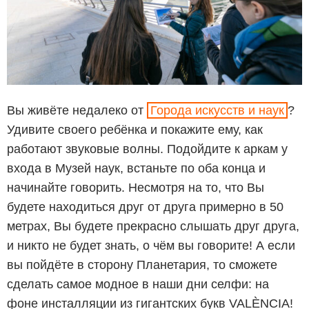
Вы живёте недалеко от
Города искусств и наук
?
Удивите своего ребёнка и покажите ему, как
работают звуковые волны. Подойдите к аркам у
входа в Музей наук, встаньте по оба конца и
начинайте говорить. Несмотря на то, что Вы
будете находиться друг от друга примерно в 50
метрах, Вы будете прекрасно слышать друг друга,
и никто не будет знать, о чём вы говорите! А если
вы пойдёте в сторону Планетария, то сможете
сделать самое модное в наши дни селфи: на
фоне инсталляции из гигантских букв VALÈNCIA!