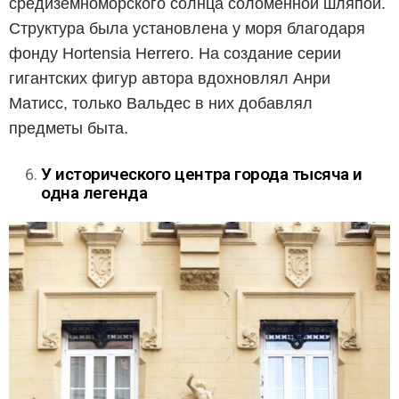
средиземноморского солнца соломенной шляпой.
Структура была установлена у моря благодаря
фонду Hortensia Herrero. На создание серии
гигантских фигур автора вдохновлял Анри
Матисс, только Вальдес в них добавлял
предметы быта.
У исторического центра города тысяча и
одна легенда