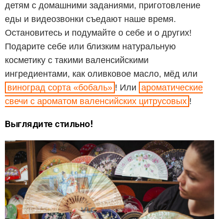
детям с домашними заданиями, приготовление
еды и видеозвонки съедают наше время.
Остановитесь и подумайте о себе и о других!
Подарите себе или близким натуральную
косметику с такими валенсийскими
ингредиентами, как оливковое масло, мёд или
виноград сорта «бобаль»
! Или
ароматические
свечи с ароматом валенсийских цитрусовых
!
Выглядите стильно!