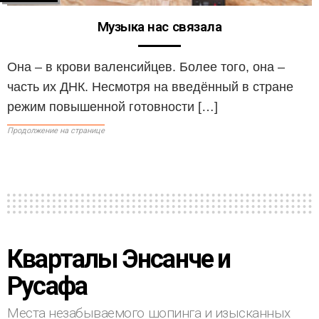
Музыка нас связала
Она – в крови валенсийцев. Более того, она –
часть их ДНК. Несмотря на введённый в стране
режим повышенной готовности […]
Продолжение на странице
Кварталы Энсанче и
Русафа
Места незабываемого шопинга и изысканных