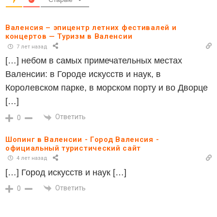
Валенсия – эпицентр летних фестивалей и
концертов — Туризм в Валенсии
7 лет назад
[…] небом в самых примечательных местах
Валенсии: в Городе искусств и наук, в
Королевском парке, в морском порту и во Дворце
[…]
Ответить
0
Шопинг в Валенсии - Город Валенсия -
официальный туристический сайт
4 лет назад
[…] Город искусств и наук […]
Ответить
0