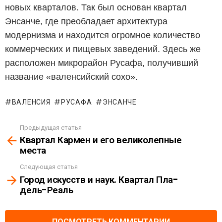
новых кварталов. Так был основан квартал
Энсанче, где преобладает архитектура
модернизма и находится огромное количество
коммерческих и пищевых заведений. Здесь же
расположен микрорайон Русафа, получивший
название «валенсийский сохо».
ВАЛЕНСИЯ
РУСАФА
ЭНСАНЧЕ
Предыдущая статья
See
Квартал Кармен и его великолепные
more
места
Следующая статья
Город искусств и наук. Квартал Пла-
дель-Реаль
ПОСМОТРЕТЬ КОММЕНТАРИИ