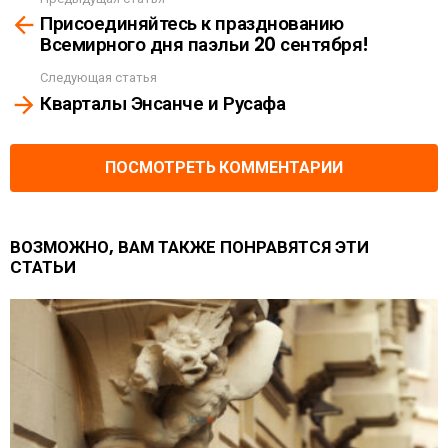
See
Присоединяйтесь к празднованию
more
Всемирного дня паэльи 20 сентября!
Следующая статья
Кварталы Энсанче и Русафа
ПОСМОТРЕТЬ КОММЕНТАРИИ
ВОЗМОЖНО, ВАМ ТАКЖЕ ПОНРАВЯТСЯ ЭТИ
СТАТЬИ