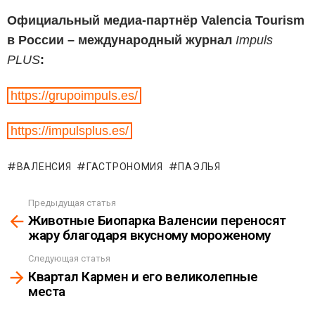
Официальный медиа-партнёр Valencia Tourism
в России – международный журнал
Impuls
PLUS
:
https://grupoimpuls.es/
https://impulsplus.es/
ВАЛЕНСИЯ
ГАСТРОНОМИЯ
ПАЭЛЬЯ
Предыдущая статья
See
Животные Биопарка Валенсии переносят
more
жару благодаря вкусному мороженому
Следующая статья
Квартал Кармен и его великолепные
места