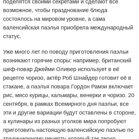
поделятся своими секретами и сделают всё
возможное, чтобы празднование блюда
состоялось на мировом уровне, а сама
валенсийская паэлья приобрела международный
статус.
Уже много лет по поводу приготовления паэльи
возникают горячие споры: например, британский
шеф-повар Джейми Оливер использует в её
рецепте чоризо, актёр Роб Шнайдер готовит её в
стакане, а паэлья повара Гордон Рамзи включает
рис, мясо курицы, кальмары, венерки и чоризо. 20
сентября, в рамках Всемирного дня паэльи, все
эти и другие вариации будут оставлены в стороне,
а кулинары из разных уголков мира попробуют
приготовить настоящую валенсийскую паэлью по
традиционному рецепту, который так тесно