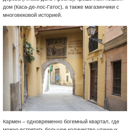
дом (Каса-де-лос-Гатос), а также магазинчики с
многовековой историей.
Кармен – одновременно богемный квартал, где
можно встретить большое количество уличных