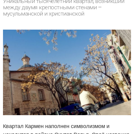
Уникальный тысячелетний квартал, возникший
между двумя крепостными стенами –
мусульманской и христианской
Квартал Кармен наполнен символизмом и