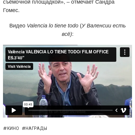
съёмочной площадкой», – отмечает Сандра
Гомес.
Видео
Valencia lo tiene todo
(
У Валенсии есть
всё)
:
КИНО
НАГРАДЫ