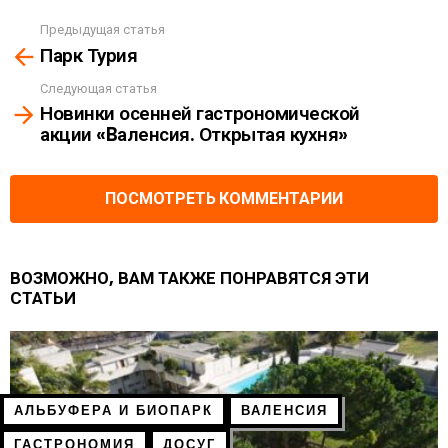
Предыдущая статья
See
Парк Турия
more
Следующая статья
Новинки осенней гастрономической
акции «Bаленсия. Открытая кухня»
ПОСМОТРЕТЬ КОММЕНТАРИИ
ВОЗМОЖНО, ВАМ ТАКЖЕ ПОНРАВЯТСЯ ЭТИ
СТАТЬИ
АЛЬБУФЕРА И БИОПАРК
ВАЛЕНСИЯ
ГАСТРОНОМИЯ
ДОСУГ