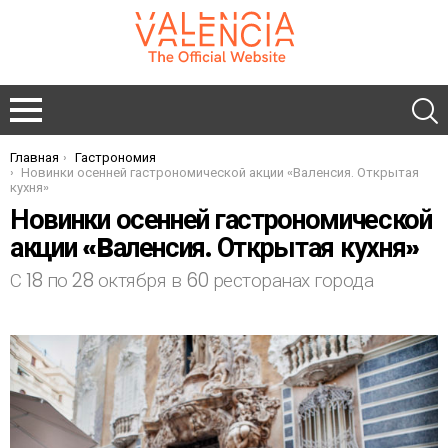
Главная
Гастрономия
You are here:
Новинки осенней гастрономической акции «Bаленсия. Открытая
кухня»
Новинки осенней гастрономической
акции «Bаленсия. Открытая кухня»
С 18 по 28 октября в 60 ресторанах города