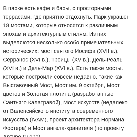
В парке есть кафе и бары, с просторными
террасами, где приятно отдохнуть. Парк украшен
18 мостами, которые относятся к различным
эпохам и архитектурным стилям. Из них
выделяются несколько особо примечательных
исторических: мост святого Иосифа (XVII в.),
Серранос (XVI в.), Троицы (XV в.), Дель-Реаль
(XVI в.) и Дель-Мар (XVI в.). Есть также мосты,
которые построили совсем недавно, такие как
Выставочный Мост, Мост им. 9 октября, Мост
цветов и Золотая плотина (разработанные
Сантьяго Калатравой), Мост искусств (недалеко
от Валенсийского института современного
искусства (IVAM), проект архитектора Нормана
Фостера) и Мост ангела-хранителя (по проекту
Артуро Пьера).