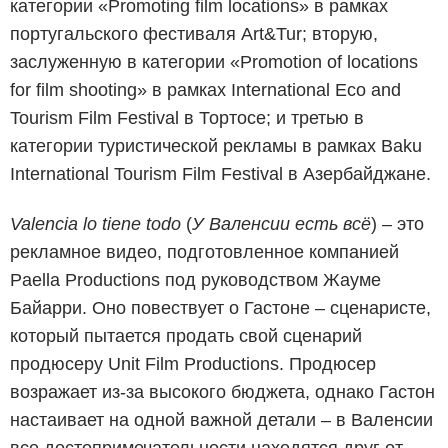
категории «Promoting film locations» в рамках
португальского фестиваля Art&Tur; вторую,
заслуженную в категории «Promotion of locations
for film shooting» в рамках International Eco and
Tourism Film Festival в Тортосе; и третью в
категории туристической рекламы в рамках Baku
International Tourism Film Festival в Азербайджане.
Valencia
lo
tiene
todo
(
У Валенсии есть всё
) – это
рекламное видео, подготовленное компанией
Paella Productions под руководством Жауме
Байарри. Оно повествует о Гастоне – сценаристе,
который пытается продать свой сценарий
продюсеру Unit Film Productions. Продюсер
возражает из-за высокого бюджета, однако Гастон
настаивает на одной важной детали – в Валенсии