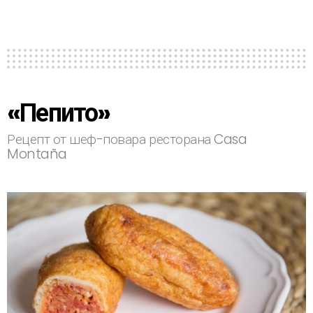
«Пепито»
Рецепт от шеф-повара ресторана Casa
Montaña