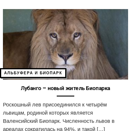
АЛЬБУФЕРА И БИОПАРК
Лубанго – новый житель Биопарка
Роскошный лев присоединился к четырём
львицам, родиной которых является
Валенсийский Биопарк. Численность львов в
ареалах сократилась на 94%, и такой […]