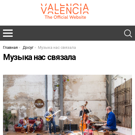
Главная
Досуг
Музыка нас связала
You are here:
Музыка нас связала