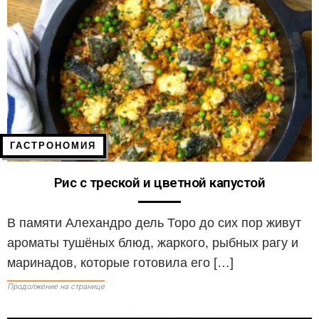
ГАСТРОНОМИЯ
Рис с треской и цветной капустой
В памяти Алехандро дель Торо до сих пор живут
ароматы тушёных блюд, жаркого, рыбных рагу и
маринадов, которые готовила его […]
Продолжение на странице