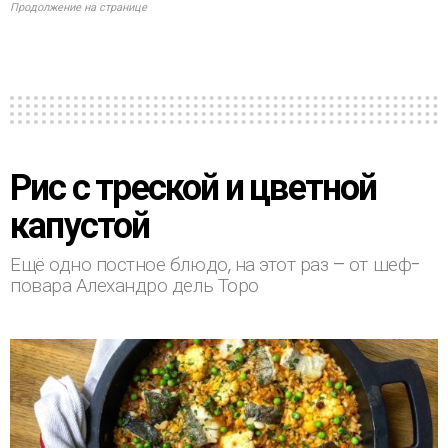
Продолжение на странице
Рис с треской и цветной
капустой
Ещё одно постное блюдо, на этот раз – от шеф-
повара Алехандро дель Торо