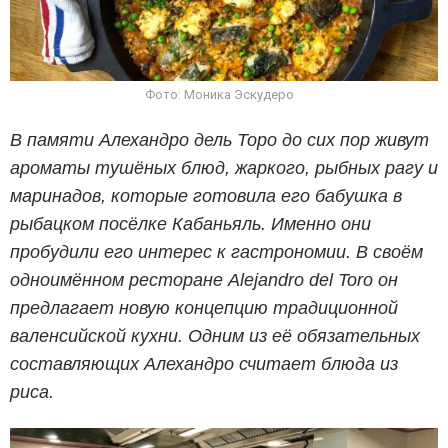
Фото: Моника Эскудеро
В памяти Алехандро дель Торо до сих пор живут
ароматы тушёных блюд, жаркого, рыбных рагу и
маринадов, которые готовила его бабушка в
рыбацком посёлке Кабаньяль. Именно они
пробудили его интерес к гастрономии. В своём
одноимённом ресторане Alejandro del Toro он
предлагает новую концепцию традиционной
валенсийской кухни. Одним из её обязательных
составляющих Алехандро считает блюда из
риса.