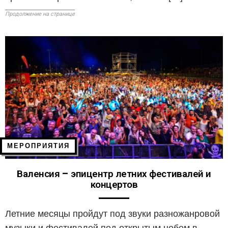
Продолжение на странице
МЕРОПРИЯТИЯ
Валенсия – эпицентр летних фестивалей и
концертов
Летние месяцы пройдут под звуки разножанровой
музыки и фестивалей под открытым небом в