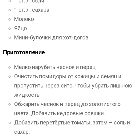
1 ст. л. соли
1 ст. л. сахара
Молоко
Яйцо
Мини-булочки для хот-догов
Приготовление
Мелко нарубить чеснок и перец.
Очистить помидоры от кожицы и семян и
пропустить через сито, чтобы убрать лишнюю
жидкость.
Обжарить чеснок и перец до золотистого
цвета. Добавить кедровые орешки.
Добавить перетёртые томаты, затем – соль и
сахар.