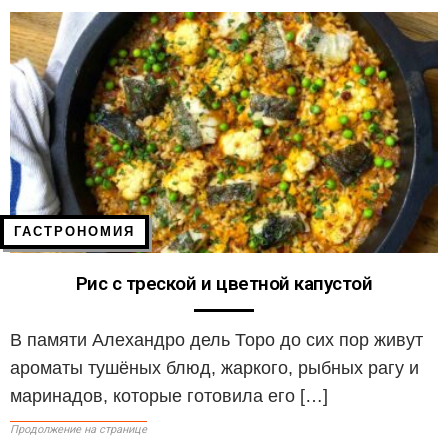
ГАСТРОНОМИЯ
Рис с треской и цветной капустой
В памяти Алехандро дель Торо до сих пор живут
ароматы тушёных блюд, жаркого, рыбных рагу и
маринадов, которые готовила его […]
Продолжение на странице