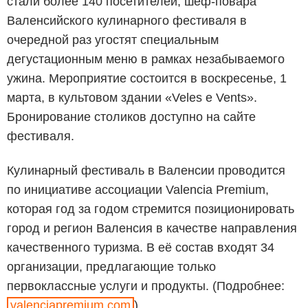
стали более 140 посетителей, шеф-повара
Валенсийского кулинарного фестиваля в
очередной раз угостят специальным
дегустационным меню в рамках незабываемого
ужина. Мероприятие состоится в воскресенье, 1
марта, в культовом здании «Veles e Vents».
Бронирование столиков доступно на сайте
фестиваля.
Кулинарный фестиваль в Валенсии проводится
по инициативе ассоциации Valencia Premium,
которая год за годом стремится позиционировать
город и регион Валенсия в качестве направления
качественного туризма. В её состав входят 34
организации, предлагающие только
первоклассные услуги и продукты. (Подробнее:
valenciapremium.com
)