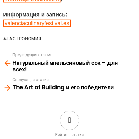
Информация и запись:
valenciaculinaryfestival.es
ГАСТРОНОМИЯ
Предыдущая статья
See
Натуральный апельсиновый сок – для
more
всех!
Следующая статья
The Art of Building и его победители
0
Рейтинг статьи