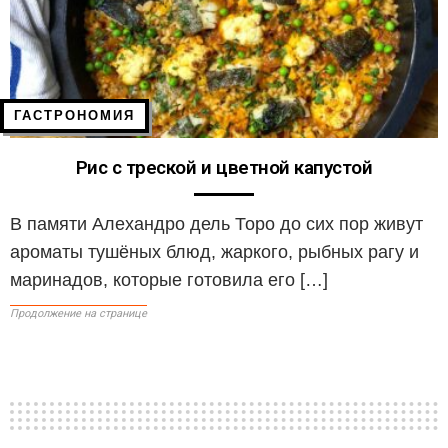
ГАСТРОНОМИЯ
Рис с треской и цветной капустой
В памяти Алехандро дель Торо до сих пор живут
ароматы тушёных блюд, жаркого, рыбных рагу и
маринадов, которые готовила его […]
Продолжение на странице