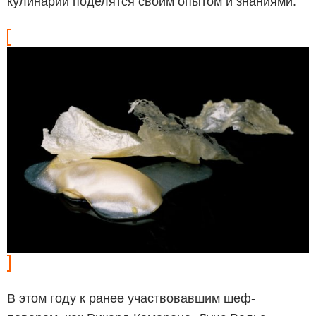
кулинарии поделятся своим опытом и знаниями.
В этом году к ранее участвовавшим шеф-