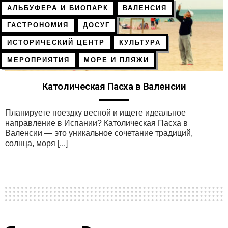
АЛЬБУФЕРА И БИОПАРК
ВАЛЕНСИЯ
ГАСТРОНОМИЯ
ДОСУГ
ИСТОРИЧЕСКИЙ ЦЕНТР
КУЛЬТУРА
МЕРОПРИЯТИЯ
МОРЕ И ПЛЯЖИ
Католическая Пасха в Валенсии
Планируете поездку весной и ищете идеальное
направление в Испании? Католическая Пасха в
Валенсии — это уникальное сочетание традиций,
солнца, моря [...]