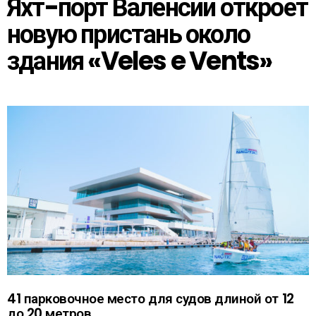
Яхт-порт Валенсии откроет
новую пристань около
здания «Veles e Vents»
41 парковочное место для судов длиной от 12
до 20 метров