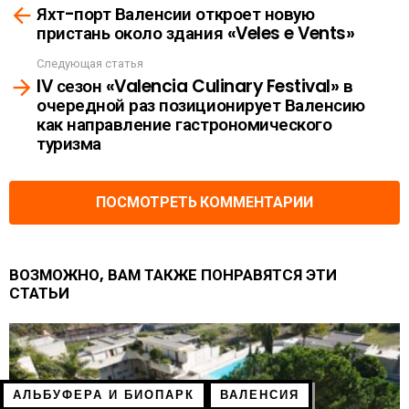
Яхт-порт Валенсии откроет новую
more
пристань около здания «Veles e Vents»
Следующая статья
IV сезон «Valencia Culinary Festival» в
очередной раз позиционирует Валенсию
как направление гастрономического
туризма
ПОСМОТРЕТЬ КОММЕНТАРИИ
ВОЗМОЖНО, ВАМ ТАКЖЕ ПОНРАВЯТСЯ ЭТИ
СТАТЬИ
АЛЬБУФЕРА И БИОПАРК
ВАЛЕНСИЯ