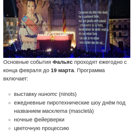
Основные события
Фальяс
проходят ежегодно с
конца февраля до
19 марта
. Программа
включает:
выставку
нинотс
(ninots)
ежедневные пиротехнические шоу днём под
названием
масклета
(mascletà)
ночные фейерверки
цветочную процессию