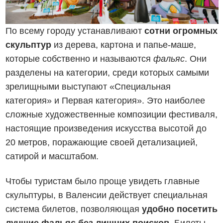
По всему городу устанавливают
сотни огромных
скульптур
из дерева, картона и папье-маше,
которые собственно и называются
фальяс
. Они
разделены на категории, среди которых самыми
зрелищными выступают «Специальная
категория» и Первая категория». Это наиболее
сложные художественные композиции фестиваля,
настоящие произведения искусства высотой до
20 метров, поражающие своей детализацией,
сатирой и масштабом.
Чтобы туристам было проще увидеть главные
скульптуры, в Валенсии действует специальная
система билетов, позволяющая
удобно посетить