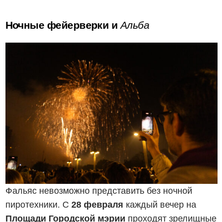
Ночные фейерверки и
Альба
Фальяс невозможно представить без ночной
пиротехники. С
28 февраля
каждый вечер на
Площади Городской мэрии
проходят зрелищные