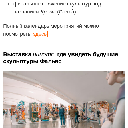
финальное сожжение скульптур под
названием
Крема
(Cremà)
Полный календарь мероприятий можно
посмотреть
здесь
Выставка
нинотс
: где увидеть будущие
скульптуры Фальяс