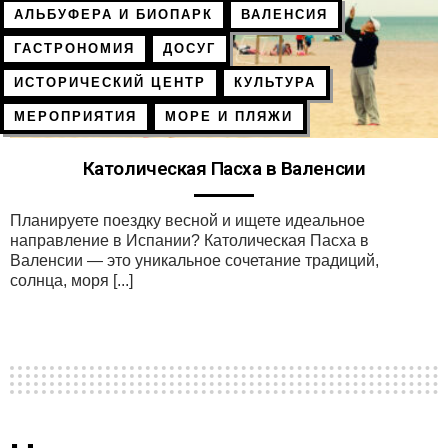
АЛЬБУФЕРА И БИОПАРК
ВАЛЕНСИЯ
ГАСТРОНОМИЯ
ДОСУГ
ИСТОРИЧЕСКИЙ ЦЕНТР
КУЛЬТУРА
МЕРОПРИЯТИЯ
МОРЕ И ПЛЯЖИ
Католическая Пасха в Валенсии
Планируете поездку весной и ищете идеальное
направление в Испании? Католическая Пасха в
Валенсии — это уникальное сочетание традиций,
солнца, моря [...]