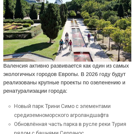
Валенсия активно развивается как один из самых
экологичных городов Европы. В 2026 году будут
реализованы крупные проекты по озеленению и
ренатурализации города:
Новый парк Трини Симо с элементами
средиземноморского агроландшафта
Обновлённая часть парка в русле реки Турия
рядом с башнями Серранос