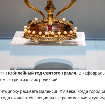
ет
III Юбилейный год Святого Грааля
. В кафедраль
емых христианских реликвий.
ть эпоху расцвета Валенсии XV века, когда город 
 года ожидаются специальные религиозные и культу