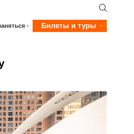
Билеты и туры
заняться
у