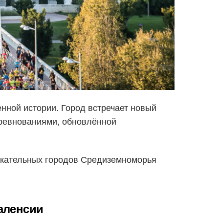
нной истории. Город встречает новый
ревнованиями, обновлённой
лекательных городов Средиземноморья
аленсии