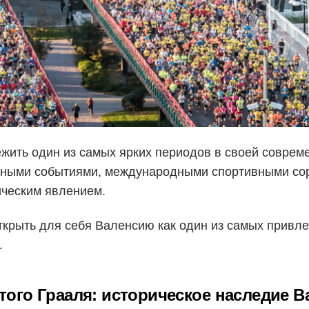
жить один из самых ярких периодов в своей совреме
урными событиями, международными спортивными со
ическим явлением.
открыть для себя Валенсию как один из самых прив
.
ого Грааля: историческое наследие В