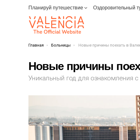
Планируй путешествие
Оздоровительный т
Главная
Больницы
Новые причины поехать в Вале
You are here:
Новые причины поеха
Уникальный год для ознакомления с