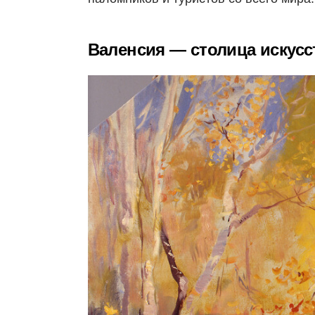
Валенсия — столица искусс