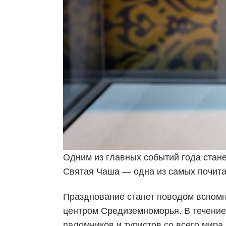
Одним из главных событий года стан
Святая Чаша — одна из самых почита
Празднование станет поводом вспомни
центром Средиземноморья. В течение
паломников и туристов со всего мира.