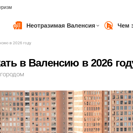
уризм
Неотразимая Валенсия
Чем 
нсию в 2026 году
ть в Валенсию в 2026 год
 городом