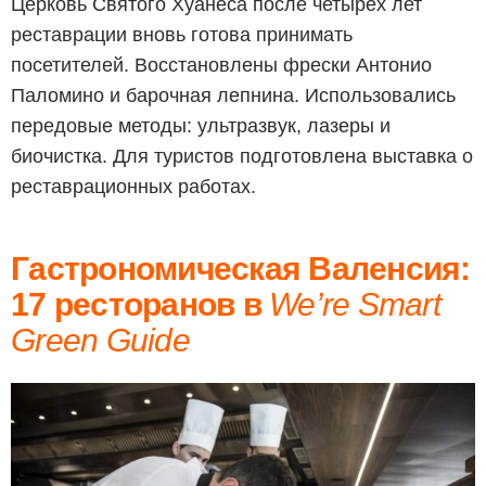
Церковь Святого Хуанеса после четырёх лет
реставрации вновь готова принимать
посетителей. Восстановлены фрески Антонио
Паломино и барочная лепнина. Использовались
передовые методы: ультразвук, лазеры и
биочистка. Для туристов подготовлена выставка о
реставрационных работах.
Гастрономическая Валенсия:
17 ресторанов в
We’re Smart
Green Guide