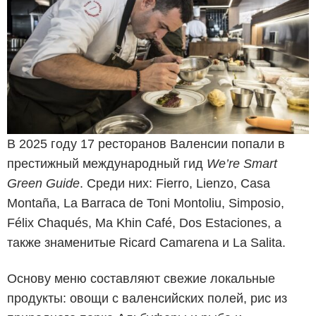
В 2025 году 17 ресторанов Валенсии попали в
престижный международный гид
We’re Smart
Green Guide
. Среди них: Fierro, Lienzo, Casa
Montaña, La Barraca de Toni Montoliu, Simposio,
Félix Chaqués, Ma Khin Café, Dos Estaciones, а
также знаменитые Ricard Camarena и La Salita.
Основу меню составляют свежие локальные
продукты: овощи с валенсийских полей, рис из