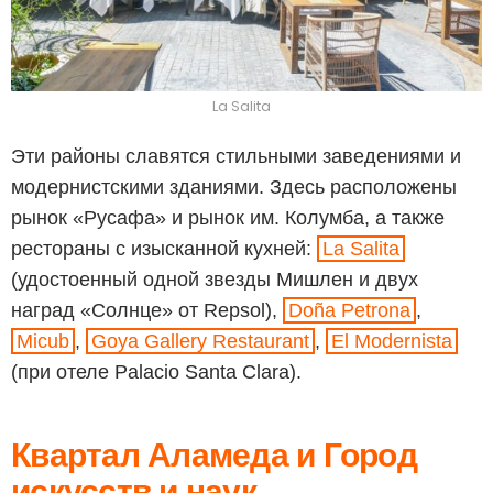
La Salita
Эти районы славятся стильными заведениями и
модернистскими зданиями. Здесь расположены
рынок «Русафа» и рынок им. Колумба, а также
рестораны с изысканной кухней:
La Salita
(удостоенный одной звезды Мишлен и двух
наград «Солнце» от Repsol),
Doña Petrona
,
Micub
,
Goya Gallery Restaurant
,
El Modernista
(при отеле Palacio Santa Clara).
Квартал Аламеда и Город
искусств и наук