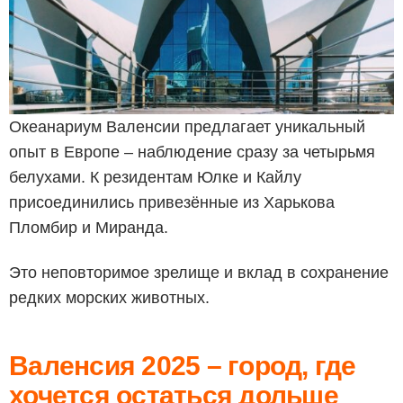
Океанариум Валенсии предлагает уникальный
опыт в Европе – наблюдение сразу за четырьмя
белухами. К резидентам Юлке и Кайлу
присоединились привезённые из Харькова
Пломбир и Миранда.
Это неповторимое зрелище и вклад в сохранение
редких морских животных.
Валенсия 2025 – город, где
хочется остаться дольше