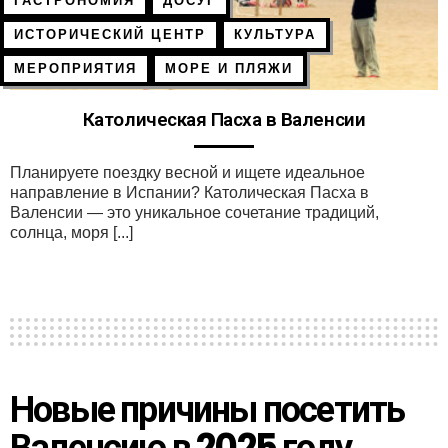
ГАСТРОНОМИЯ
ДОСУГ
ИСТОРИЧЕСКИЙ ЦЕНТР
КУЛЬТУРА
МЕРОПРИЯТИЯ
МОРЕ И ПЛЯЖИ
Католическая Пасха в Валенсии
Планируете поездку весной и ищете идеальное
направление в Испании? Католическая Пасха в
Валенсии — это уникальное сочетание традиций,
солнца, моря [...]
Новые причины посетить
Валенсию в 2025 году