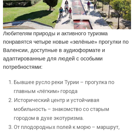
Любителям природы и активного туризма
понравятся четыре новые «зелёные» прогулки по
Валенсии, доступные в аудиоформате и
адаптированные для людей с особыми
потребностями:
Бывшее русло реки Турии – прогулка по
главным «лёгким» города
Исторический центр и устойчивая
мобильность – знакомство со старым
городом в духе экотуризма.
От плодородных полей к морю – маршрут,