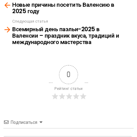
Новые причины посетить Валенсию в
more
2025 году
Следующая статья
Всемирный день паэльи-2025 в
Валенсии – праздник вкуса, традиций и
международного мастерства
0
Рейтинг статьи
Подписаться