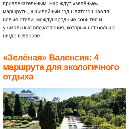
привлекательным. Вас ждут «зелёные»
маршруты, Юбилейный год Святого Грааля,
новые отели, международные события и
уникальные впечатления, которых нет больше
нигде в Европе.
«Зелёная» Валенсия: 4
маршрута для экологичного
отдыха