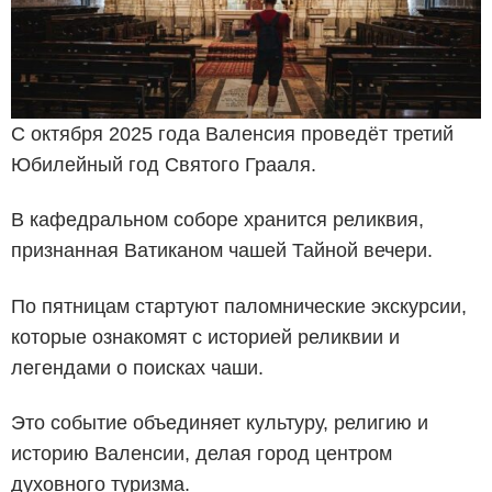
С октября 2025 года Валенсия проведёт третий
Юбилейный год Святого Грааля.
В кафедральном соборе хранится реликвия,
признанная Ватиканом чашей Тайной вечери.
По пятницам стартуют паломнические экскурсии,
которые ознакомят с историей реликвии и
легендами о поисках чаши.
Это событие объединяет культуру, религию и
историю Валенсии, делая город центром
духовного туризма.