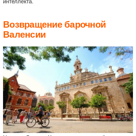
интеллекта.
Возвращение барочной
Валенсии