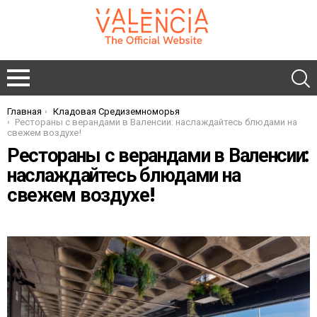
Главная
Кладовая Средиземноморья
You are here:
Рестораны с верандами в Валенсии: наслаждайтесь блюдами на
свежем воздухе!
Рестораны с верандами в Валенсии:
наслаждайтесь блюдами на
свежем воздухе!