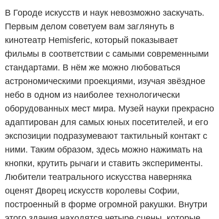
В Городе искусств и наук невозможно заскучать.
Первым делом советуем вам заглянуть в
кинотеатр Hemisferic, который показывает
фильмы в соответствии с самыми современными
стандартами. В нём же можно любоваться
астрономическими проекциями, изучая звёздное
небо в одном из наиболее технологически
оборудованных мест мира. Музей науки прекрасно
адаптирован для самых юных посетителей, и его
экспозиции подразумевают тактильный контакт с
ними. Таким образом, здесь можно нажимать на
кнопки, крутить рычаги и ставить эксперименты.
Любители театрального искусства наверняка
оценят Дворец искусств королевы Софии,
построенный в форме огромной ракушки. Внутри
этого здания находятся четыре сцены, которые