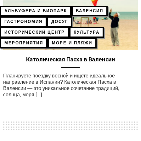
АЛЬБУФЕРА И БИОПАРК
ВАЛЕНСИЯ
ГАСТРОНОМИЯ
ДОСУГ
ИСТОРИЧЕСКИЙ ЦЕНТР
КУЛЬТУРА
МЕРОПРИЯТИЯ
МОРЕ И ПЛЯЖИ
Католическая Пасха в Валенсии
Планируете поездку весной и ищете идеальное
направление в Испании? Католическая Пасха в
Валенсии — это уникальное сочетание традиций,
солнца, моря [...]