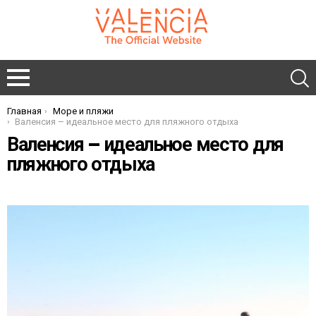
Главная
Море и пляжи
You are here:
Валенсия – идеальное место для пляжного отдыха
Валенсия – идеальное место для
пляжного отдыха