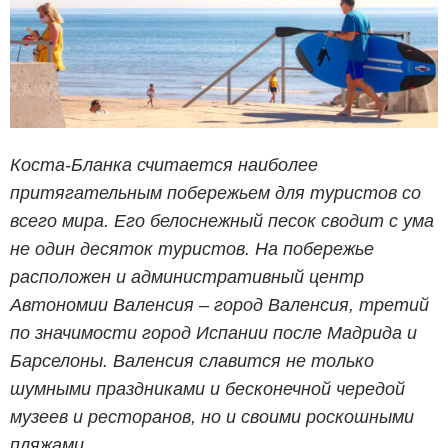
Коста-Бланка считается наиболее
притягательным побережьем для туристов со
всего мира. Его белоснежный песок сводит с ума
не один десяток туристов. На побережье
расположен и административный центр
Автономии Валенсия – город Валенсия, третий
по значимости город Испании после Мадрида и
Барселоны. Валенсия славится не только
шумными праздниками и бесконечной чередой
музеев и ресторанов, но и своими роскошными
пляжами.