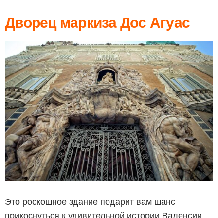
Дворец маркиза Дос Агуас
Это роскошное здание подарит вам шанс
прикоснуться к удивительной истории Валенсии.