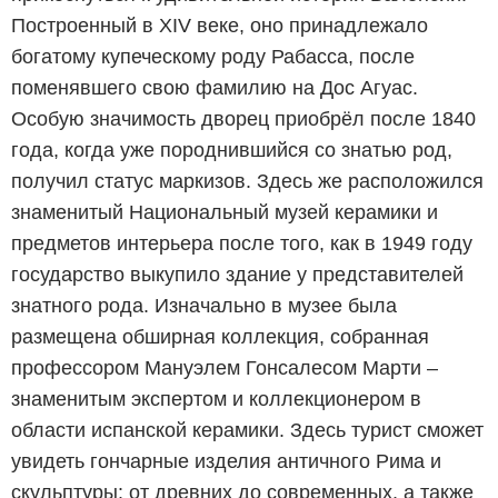
Построенный в XIV веке, оно принадлежало
богатому купеческому роду Рабасса, после
поменявшего свою фамилию на Дос Агуас.
Особую значимость дворец приобрёл после 1840
года, когда уже породнившийся со знатью род,
получил статус маркизов. Здесь же расположился
знаменитый Национальный музей керамики и
предметов интерьера после того, как в 1949 году
государство выкупило здание у представителей
знатного рода. Изначально в музее была
размещена обширная коллекция, собранная
профессором Мануэлем Гонсалесом Марти –
знаменитым экспертом и коллекционером в
области испанской керамики. Здесь турист сможет
увидеть гончарные изделия античного Рима и
скульптуры: от древних до современных, а также