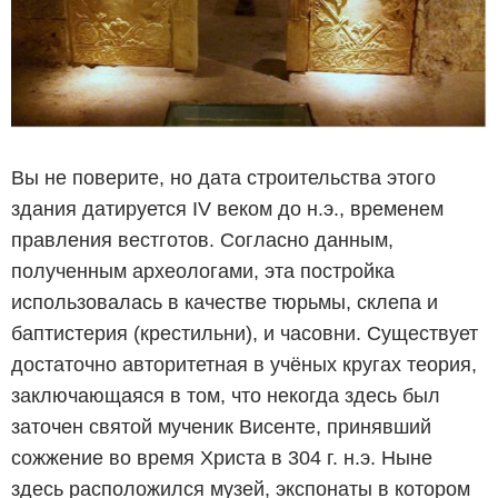
Вы не поверите, но дата строительства этого
здания датируется IV веком до н.э., временем
правления вестготов. Согласно данным,
полученным археологами, эта постройка
использовалась в качестве тюрьмы, склепа и
баптистерия (крестильни), и часовни. Существует
достаточно авторитетная в учёных кругах теория,
заключающаяся в том, что некогда здесь был
заточен святой мученик Висенте, принявший
сожжение во время Христа в 304 г. н.э. Ныне
здесь расположился музей, экспонаты в котором