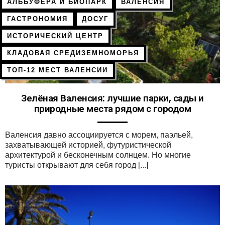
АЛЬБУФЕРА И БИОПАРК
ВАЛЕНСИЯ
ГАСТРОНОМИЯ
ДОСУГ
ИСТОРИЧЕСКИЙ ЦЕНТР
КЛАДОВАЯ СРЕДИЗЕМНОМОРЬЯ
ТОП-12 МЕСТ ВАЛЕНСИИ
Зелёная Валенсия: лучшие парки, сады и
природные места рядом с городом
Валенсия давно ассоциируется с морем, паэльей,
захватывающей историей, футуристической
архитектурой и бесконечным солнцем. Но многие
туристы открывают для себя город [...]