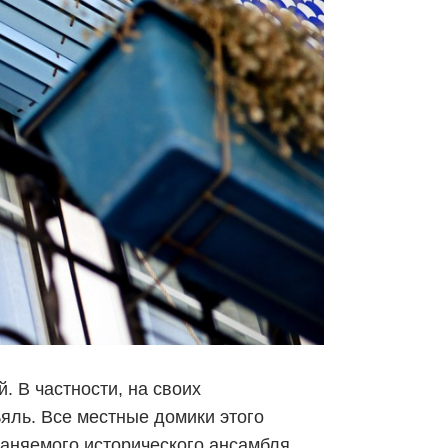
. В частности, на своих
яль. Все местные домики этого
аняемого исторического ансамбля,