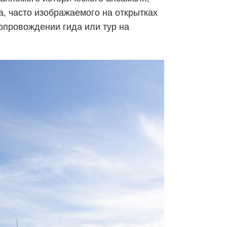
а, часто изображаемого на открытках
опровождении гида или тур на