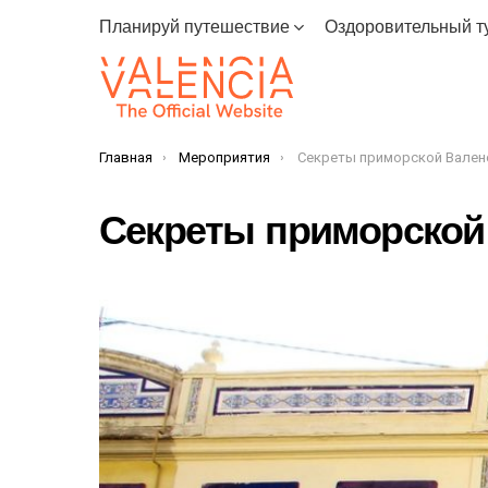
Планируй путешествие
Оздоровительный т
Главная
Мероприятия
Секреты приморской Вален
You are here:
Секреты приморской