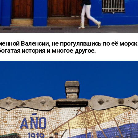
нной Валенсии, не прогулявшись по её морски
огатая история и многое другое.