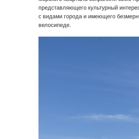
представляющего культурный интерес.
с видами города и имеющего безмерну
велосипеде.