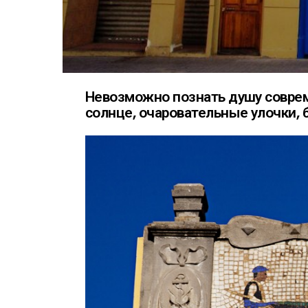
Невозможно познать душу совреме
солнце, очаровательные улочки, б