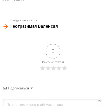
See
Следующая статья
more
Неотразимая Валенсия
0
Рейтинг статьи
Подписаться
500