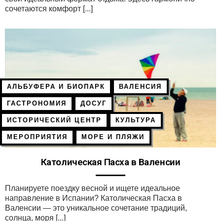
сочетаются комфорт [...]
АЛЬБУФЕРА И БИОПАРК
ВАЛЕНСИЯ
ГАСТРОНОМИЯ
ДОСУГ
ИСТОРИЧЕСКИЙ ЦЕНТР
КУЛЬТУРА
МЕРОПРИЯТИЯ
МОРЕ И ПЛЯЖИ
Католическая Пасха в Валенсии
Планируете поездку весной и ищете идеальное
направление в Испании? Католическая Пасха в
Валенсии — это уникальное сочетание традиций,
солнца, моря [...]