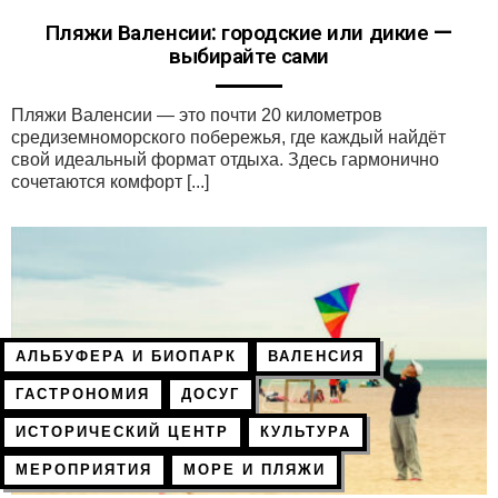
Пляжи Валенсии: городские или дикие —
выбирайте сами
Пляжи Валенсии — это почти 20 километров
средиземноморского побережья, где каждый найдёт
свой идеальный формат отдыха. Здесь гармонично
сочетаются комфорт [...]
АЛЬБУФЕРА И БИОПАРК
ВАЛЕНСИЯ
ГАСТРОНОМИЯ
ДОСУГ
ИСТОРИЧЕСКИЙ ЦЕНТР
КУЛЬТУРА
МЕРОПРИЯТИЯ
МОРЕ И ПЛЯЖИ