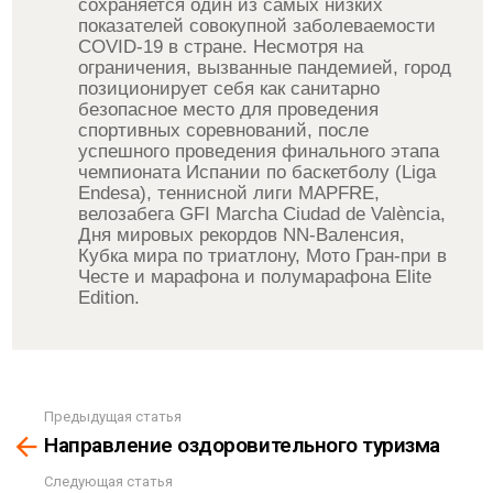
сохраняется один из самых низких
показателей совокупной заболеваемости
COVID-19 в стране. Несмотря на
ограничения, вызванные пандемией, город
позиционирует себя как санитарно
безопасное место для проведения
спортивных соревнований, после
успешного проведения финального этапа
чемпионата Испании по баскетболу (Liga
Endesa), теннисной лиги MAPFRE,
велозабега GFI Marcha Ciudad de València,
Дня мировых рекордов NN-Валенсия,
Кубка мира по триатлону, Мото Гран-при в
Честе и марафона и полумарафона Elite
Edition.
Предыдущая статья
See
Направление оздоровительного туризма
more
Следующая статья