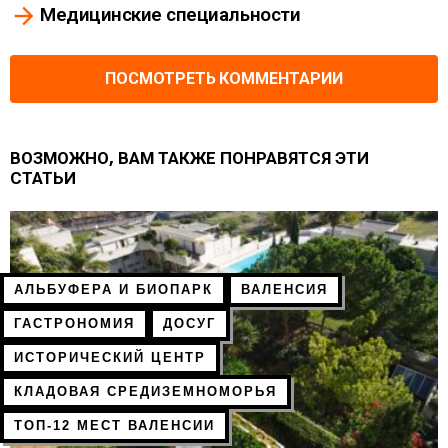
Медицинские специальности
ПОСМОТРЕТЬ КОММЕНТАРИИ
ВОЗМОЖНО, ВАМ ТАКЖЕ ПОНРАВЯТСЯ ЭТИ
СТАТЬИ
АЛЬБУФЕРА И БИОПАРК
ВАЛЕНСИЯ
ГАСТРОНОМИЯ
ДОСУГ
ИСТОРИЧЕСКИЙ ЦЕНТР
КЛАДОВАЯ СРЕДИЗЕМНОМОРЬЯ
ТОП-12 МЕСТ ВАЛЕНСИИ