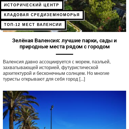
ИСТОРИЧЕСКИЙ ЦЕНТР
КЛАДОВАЯ СРЕДИЗЕМНОМОРЬЯ
ТОП-12 МЕСТ ВАЛЕНСИИ
Зелёная Валенсия: лучшие парки, сады и
природные места рядом с городом
Валенсия давно ассоциируется с морем, паэльей,
захватывающей историей, футуристической
архитектурой и бесконечным солнцем. Но многие
туристы открывают для себя город [...]