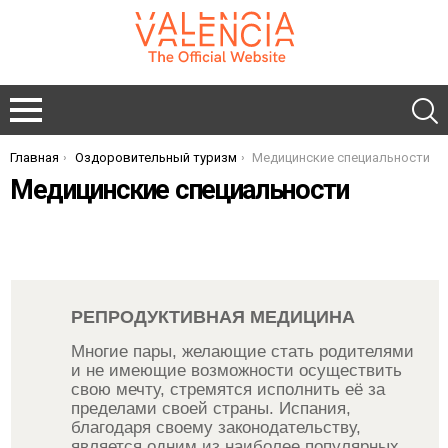
Главная
Оздоровительный туризм
Медицинские специальности
You are here:
Медицинские специальности
РЕПРОДУКТИВНАЯ МЕДИЦИНА
Многие пары, желающие стать родителями
и не имеющие возможности осуществить
свою мечту, стремятся исполнить её за
пределами своей страны. Испания,
благодаря своему законодательству,
является одним из наиболее популярных