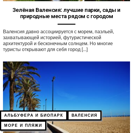
Зелёная Валенсия: лучшие парки, сады и
природные места рядом с городом
Валенсия давно ассоциируется с морем, паэльей,
захватывающей историей, футуристической
архитектурой и бесконечным солнцем. Но многие
туристы открывают для себя город [...]
АЛЬБУФЕРА И БИОПАРК
ВАЛЕНСИЯ
МОРЕ И ПЛЯЖИ