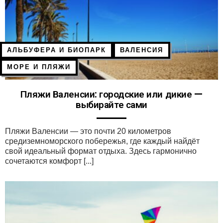
АЛЬБУФЕРА И БИОПАРК
ВАЛЕНСИЯ
МОРЕ И ПЛЯЖИ
Пляжи Валенсии: городские или дикие —
выбирайте сами
Пляжи Валенсии — это почти 20 километров
средиземноморского побережья, где каждый найдёт
свой идеальный формат отдыха. Здесь гармонично
сочетаются комфорт [...]