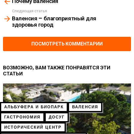
Почему Валенсия
more
Следующая статья
Валенсия – благоприятный для
здоровья город
ПОСМОТРЕТЬ КОММЕНТАРИИ
ВОЗМОЖНО, ВАМ ТАКЖЕ ПОНРАВЯТСЯ ЭТИ
СТАТЬИ
АЛЬБУФЕРА И БИОПАРК
ВАЛЕНСИЯ
ГАСТРОНОМИЯ
ДОСУГ
ИСТОРИЧЕСКИЙ ЦЕНТР